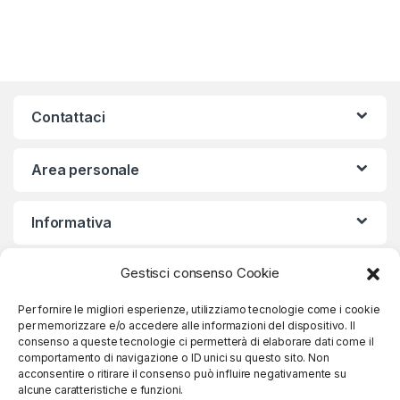
Contattaci
Area personale
Informativa
Gestisci consenso Cookie
Iscriviti alla nostra Newsletter
Per fornire le migliori esperienze, utilizziamo tecnologie come i cookie
per memorizzare e/o accedere alle informazioni del dispositivo. Il
consenso a queste tecnologie ci permetterà di elaborare dati come il
comportamento di navigazione o ID unici su questo sito. Non
Iscriviti
acconsentire o ritirare il consenso può influire negativamente su
alcune caratteristiche e funzioni.