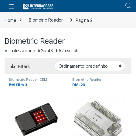
Skip to navigation
Skip to content
Home
Biometric Reader
Pagina 2
Biometric Reader
Visualizzazione di 25-48 di 52 risultati
Filters
Biometric Reader
,
OEM
Biometric Reader
BM Slim 3
DM-20