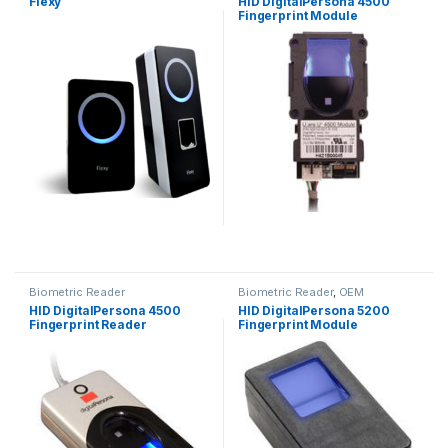
Flexy
HID DigitalPersona 4500
Fingerprint Module
Biometric Reader
Biometric Reader
,
OEM
HID DigitalPersona 4500
HID DigitalPersona 5200
Fingerprint Reader
Fingerprint Module