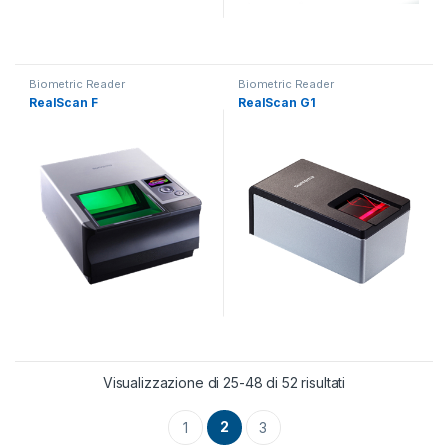
Questo prodotto ha più varianti. Le opzioni possono essere scelt
Biometric Reader
Biometric Reader
RealScan F
RealScan G1
Visualizzazione di 25-48 di 52 risultati
2
1
3