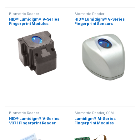
Biometric Reader
Biometric Reader
HID® Lumidigm® V-Series
HID® Lumidigm® V-Series
Fingerprint Modules
Fingerprint Sensors
Questo prodotto ha più varianti. Le opzioni possono essere scelt
Questo prodotto ha più varianti.
Biometric Reader
Biometric Reader
,
OEM
HID® Lumidigm® V-Series
Lumidigm® M-Series
V371 Fingerprint Reader
Fingerprint Modules