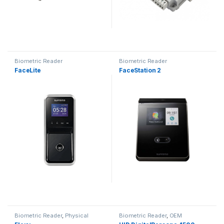
Biometric Reader
Biometric Reader
FaceLite
FaceStation 2
Questo prodotto ha più varianti.
Biometric Reader
,
Physical
Biometric Reader
,
OEM
Access