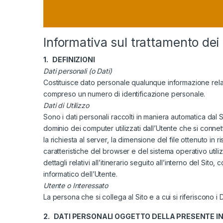
Informativa sul trattamento dei
1. DEFINIZIONI
Dati personali (o Dati)
Costituisce dato personale qualunque informazione relativ
compreso un numero di identificazione personale.
Dati di Utilizzo
Sono i dati personali raccolti in maniera automatica dal Sito 
dominio dei computer utilizzati dall’Utente che si connette
la richiesta al server, la dimensione del file ottenuto in 
caratteristiche del browser e del sistema operativo utili
dettagli relativi all’itinerario seguito all’interno del Sit
informatico dell’Utente.
Utente o Interessato
La persona che si collega al Sito e a cui si riferiscono i 
2. DATI PERSONALI OGGETTO DELLA PRESENTE I