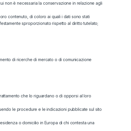
i cui non è necessaria la conservazione in relazione agli
ro contenuto, di coloro ai quali i dati sono stati
estamente sproporzionato rispetto al diritto tutelato;
ompimento di ricerche di mercato o di comunicazione
el trattamento che lo riguardano o di opporsi al loro
guendo le procedure e le indicazioni pubblicate sul sito
 residenza o domicilio in Europa di chi contesta una