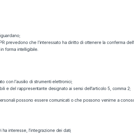
riguardano;
el GDPR prevedono che l’interessato ha diritto di ottenere la conferma de
 forma intelligibile.
o con l’ausilio di strumenti elettronici;
sabili e del rappresentante designato ai sensi dell’articolo 5, comma 2;
ati personali possono essere comunicati o che possono venirne a conos
 ha interesse, l’integrazione dei dati;