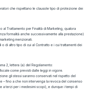
atori che rispettano le clausole tipo di protezione dei
o al Trattamento per Finalità di Marketing, qualora
 senza formalità anche successivamente alla prestazione)
marketing menzionati.
i altro tipo di cui al Contratto e i cui trattamenti dei
comma 2, lettera (a) del Regolamento:
fiscale come previsti dalle leggi in vigore.
zione gli stessi saranno conservati nel rispetto del
ente – fino a che non intervenga la revoca del consenso
ne a terzi per i medesimi scopi), e dunque i tempi di