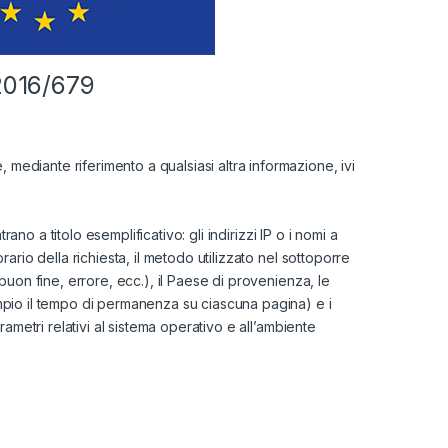
 2016/679
 mediante riferimento a qualsiasi altra informazione, ivi
rano a titolo esemplificativo: gli indirizzi IP o i nomi a
rario della richiesta, il metodo utilizzato nel sottoporre
 (buon fine, errore, ecc.), il Paese di provenienza, le
sempio il tempo di permanenza su ciascuna pagina) e i
arametri relativi al sistema operativo e all’ambiente