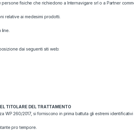
le persone fisiche che richiedono a Internavigare srl o a Partner commer
i relative ai medesimi prodotti.
 line.
sposizione dai seguenti siti web:
 DEL TITOLARE DEL TRATTAMENTO
 WP 260/2017, si forniscono in prima battuta gli estremi identificativi d
ntante pro tempore.