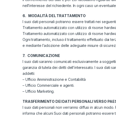
nell’interesse del richiedente. In ogni caso un eventuale
6. MODALITÀ DEL TRATTAMENTO
I suoi dati personali potranno essere trattati nei seguent
Trattamento automatizzato con utilizzo di risorse hardwar
Trattamento automatizzato con utilizzo di risorse hardwa
Ogni trattamento, incluso il trattamento effettuato dai ter
e mediante l’adozione delle adeguate misure di sicurez
7. COMUNICAZIONE
I suoi dati saranno comunicati esclusivamente a soggett
garanzia di tutela dei diritti dell’interessato. I suoi da
addetti:
– Ufficio Amministrazione e Contabilità
– Ufficio Commerciale e agenti.
– Ufficio Marketing.
TRASFERIMENTO DEI DATI PERSONALI VERSO PAE
I suoi dati personali non verranno diffusi in alcun modo. P
informa che alcuni Suoi dati personali potranno essere tr