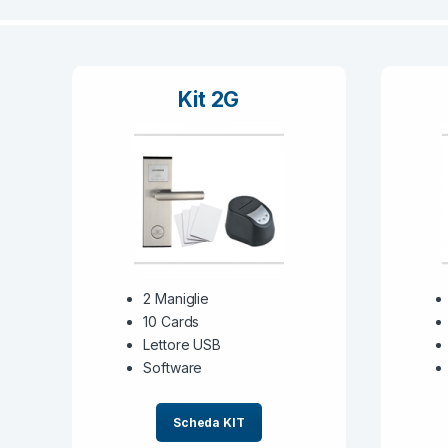
Kit 2G
2 Maniglie
10 Cards
Lettore USB
Software
Scheda KIT