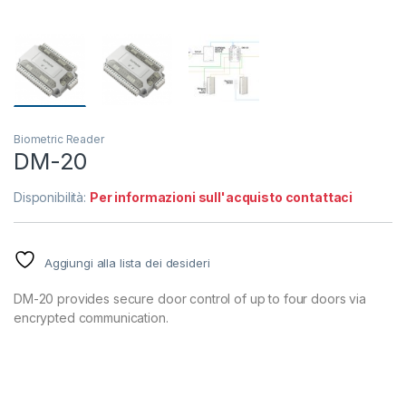
Biometric Reader
DM-20
Disponibilità:
Per informazioni sull'acquisto contattaci
Aggiungi alla lista dei desideri
DM-20 provides secure door control of up to four doors via
encrypted communication.