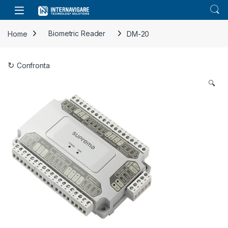
Skip to navigation
Skip to content
Home
Biometric Reader
DM-20
Confronta
🔍