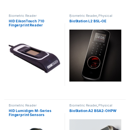
Biometric Reader
Biometric Reader
,
Physical
Access
HID EikonTouch 710
BioStation L2 BSL-OE
Fingerprint Reader
Biometric Reader
Biometric Reader
,
Physical
Access
HID Lumidigm M-Series
BioStation A2 BSA2-OHPW
Fingerprint Sensors