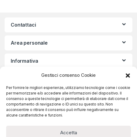
Contattaci
Area personale
Informativa
Gestisci consenso Cookie
Iscriviti alla nostra Newsletter
Per fornire le migliori esperienze, utilizziamo tecnologie come i cookie
per memorizzare e/o accedere alle informazioni del dispositivo. Il
consenso a queste tecnologie ci permetterà di elaborare dati come il
comportamento di navigazione o ID unici su questo sito. Non
acconsentire o ritirare il consenso può influire negativamente su
Iscriviti
alcune caratteristiche e funzioni.
Accetta