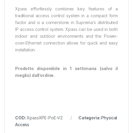
Xpass effortlessly combines key features of a
traditional access control system in a compact form
factor and is a cornerstone in Suprema’s distributed
IP access control system. Xpass can be used in both
indoor and outdoor environments and the Power-
over-Ethernet connection allows for quick and easy
installation.
Prodotto disponibile in 1 settimana (salvo il
meglio) dall’ordine.
COD:
XpassXPE-PoE-V2
Categoria:
Physical
Access