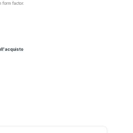
m form factor.
ull'acquisto