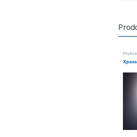
Prodo
Physica
Xpass