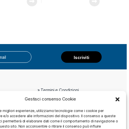
Iscriviti
» Termini e Condizioni
» Privacy Policy
Gestisci consenso Cookie
» Cookie Policy
le migliori esperienze, utilizziamo tecnologie come i cookie per
 e/o accedere alle informazioni del dispositivo. Il consenso a queste
ci permetterà di elaborare dati come il comportamento di navigazione o
questo sito. Non acconsentire o ritirare il consenso può influire