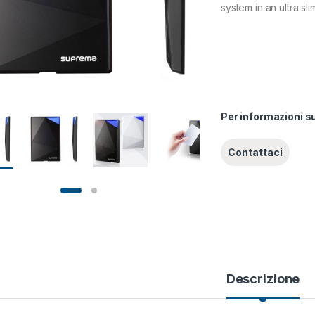
system in an ultra sli
Per informazioni s
Descrizione