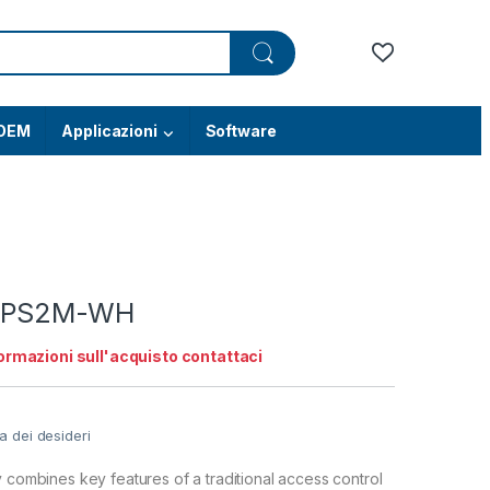
OEM
Applicazioni
Software
 XPS2M-WH
ormazioni sull'acquisto contattaci
ta dei desideri
y combines key features of a traditional access control