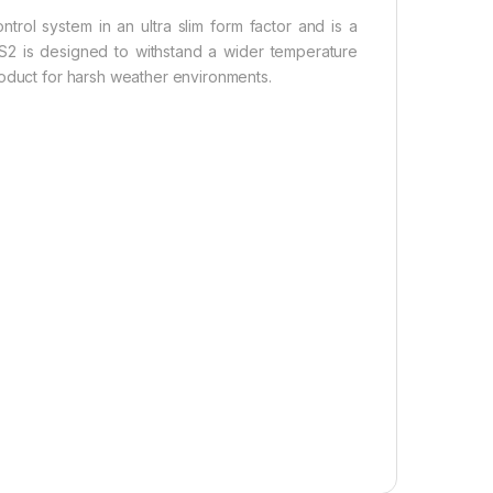
trol system in an ultra slim form factor and is a
 S2 is designed to withstand a wider temperature
roduct for harsh weather environments.