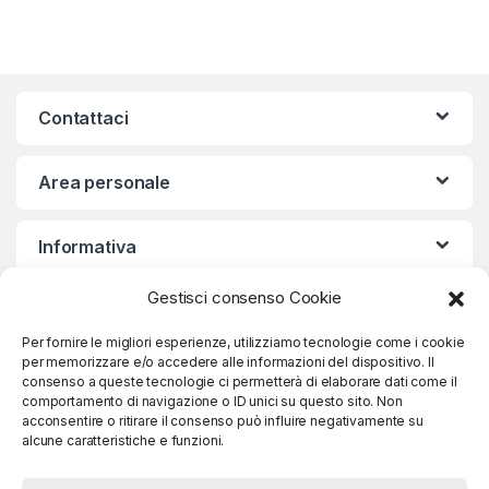
Contattaci
Area personale
Informativa
Gestisci consenso Cookie
Iscriviti alla nostra Newsletter
Per fornire le migliori esperienze, utilizziamo tecnologie come i cookie
per memorizzare e/o accedere alle informazioni del dispositivo. Il
consenso a queste tecnologie ci permetterà di elaborare dati come il
comportamento di navigazione o ID unici su questo sito. Non
acconsentire o ritirare il consenso può influire negativamente su
Iscriviti
alcune caratteristiche e funzioni.