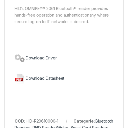
HID’s OMNIKEY® 2061 Bluetooth® reader provides
hands-free operation and authenticationany where
secure log-on to IT networks is desired.
Download Driver
Download Datasheet
COD:
HID-R20610000-1
Categorie:
Bluetooth
Readers
,
RFID Reader/Writer
,
Smart Card Readers