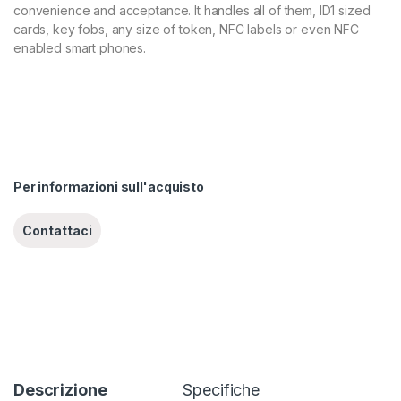
convenience and acceptance. It handles all of them, ID1 sized
cards, key fobs, any size of token, NFC labels or even NFC
enabled smart phones.
Per informazioni sull'acquisto
Descrizione
Specifiche