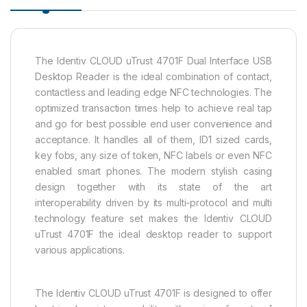
The Identiv CLOUD uTrust 4701F Dual Interface USB
Desktop Reader is the ideal combination of contact,
contactless and leading edge NFC technologies. The
optimized transaction times help to achieve real tap
and go for best possible end user convenience and
acceptance. It handles all of them, ID1 sized cards,
key fobs, any size of token, NFC labels or even NFC
enabled smart phones. The modern stylish casing
design together with its state of the art
interoperability driven by its multi-protocol and multi
technology feature set makes the Identiv CLOUD
uTrust 4701F the ideal desktop reader to support
various applications.
The Identiv CLOUD uTrust 4701F is designed to offer