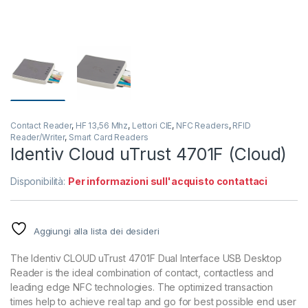
Contact Reader
,
HF 13,56 Mhz
,
Lettori CIE
,
NFC Readers
,
RFID
Reader/Writer
,
Smart Card Readers
Identiv Cloud uTrust 4701F (Cloud)
Disponibilità:
Per informazioni sull'acquisto contattaci
Aggiungi alla lista dei desideri
The Identiv CLOUD uTrust 4701F Dual Interface USB Desktop
Reader is the ideal combination of contact, contactless and
leading edge NFC technologies. The optimized transaction
times help to achieve real tap and go for best possible end user