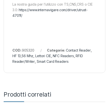
La nostra guida per l’utilizzo con TS,CNS,CRS o CIE
3.0:
https://www.internavigare.com/driver/utrust-
4701f/
COD:
905320
Categorie:
Contact Reader
,
HF 13,56 Mhz
,
Lettori CIE
,
NFC Readers
,
RFID
Reader/Writer
,
Smart Card Readers
Prodotti correlati