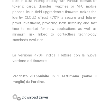
best-in-class interoperability with various formats of
tokens: cards, dongles, watches or NFC mobile
phones. Its in-field upgradeable firmware makes the
Identiv CLOUD uTrust 4701F a secure and future-
proof investment, providing both flexibility and fast
time to market for new applications as well as
minimum risk linked to contactless technology
standards evolution.
La versione 4701F indica il lettore con la nuova
versione del firmware.
Prodotto disponibile in 1 settimana (salvo il
meglio) dall’ordine.
Download Driver