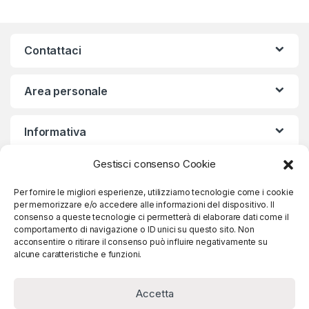
Contattaci
Area personale
Informativa
Gestisci consenso Cookie
Iscriviti alla nostra Newsletter
Per fornire le migliori esperienze, utilizziamo tecnologie come i cookie
per memorizzare e/o accedere alle informazioni del dispositivo. Il
consenso a queste tecnologie ci permetterà di elaborare dati come il
comportamento di navigazione o ID unici su questo sito. Non
acconsentire o ritirare il consenso può influire negativamente su
Iscriviti
alcune caratteristiche e funzioni.
Accetta