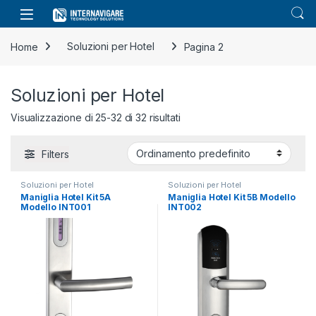
Skip to navigation
Skip to content
Home
Soluzioni per Hotel
Pagina 2
Soluzioni per Hotel
Visualizzazione di 25-32 di 32 risultati
Filters
Soluzioni per Hotel
Soluzioni per Hotel
Maniglia Hotel Kit 5A
Maniglia Hotel Kit 5B Modello
Modello INT001
INT002